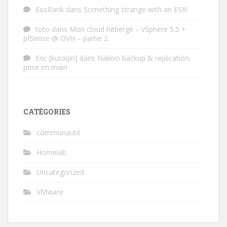
ExoRank
dans
Something strange with an ESXi
toto
dans
Mon cloud hébergé – vSphere 5.5 +
pfSense @ OVH – partie 2
Eric [kuroijin]
dans
Nakivo backup & replication,
prise en main
CATÉGORIES
communauté
Homelab
Uncategorized
VMware