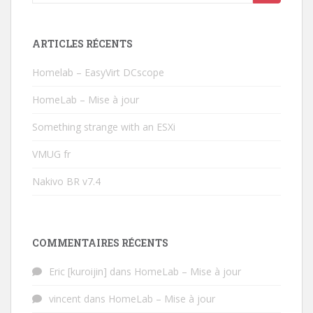
ARTICLES RÉCENTS
Homelab – EasyVirt DCscope
HomeLab – Mise à jour
Something strange with an ESXi
VMUG fr
Nakivo BR v7.4
COMMENTAIRES RÉCENTS
Eric [kuroijin]
dans
HomeLab – Mise à jour
vincent
dans
HomeLab – Mise à jour