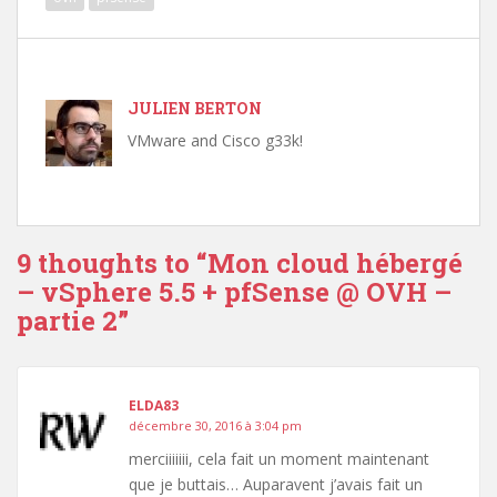
JULIEN BERTON
VMware and Cisco g33k!
9 thoughts to “Mon cloud hébergé
– vSphere 5.5 + pfSense @ OVH –
partie 2”
ELDA83
décembre 30, 2016 à 3:04 pm
merciiiiiii, cela fait un moment maintenant
que je buttais… Auparavent j’avais fait un