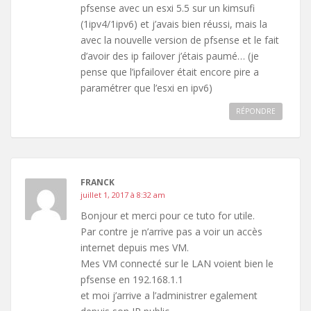
pfsense avec un esxi 5.5 sur un kimsufi
(1ipv4/1ipv6) et j’avais bien réussi, mais la
avec la nouvelle version de pfsense et le fait
d’avoir des ip failover j’étais paumé… (je
pense que l’ipfailover était encore pire a
paramétrer que l’esxi en ipv6)
RÉPONDRE
FRANCK
juillet 1, 2017 à 8:32 am
Bonjour et merci pour ce tuto for utile.
Par contre je n’arrive pas a voir un accès
internet depuis mes VM.
Mes VM connecté sur le LAN voient bien le
pfsense en 192.168.1.1
et moi j’arrive a l’administrer egalement