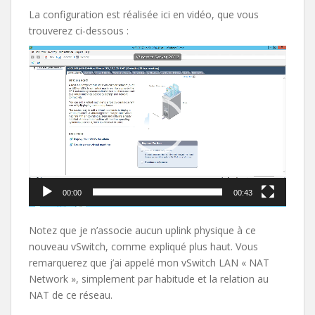
La configuration est réalisée ici en vidéo, que vous
trouverez ci-dessous :
Lecteur
vidéo
00:00
00:43
Notez que je n’associe aucun uplink physique à ce
nouveau vSwitch, comme expliqué plus haut. Vous
remarquerez que j’ai appelé mon vSwitch LAN « NAT
Network », simplement par habitude et la relation au
NAT de ce réseau.