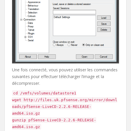
Une fois connecté, vous pouvez utiliser les commandes
suivantes pour effectuer télécharger l’image et la
décompresser.
cd /vmfs/volumes/datastore1
wget http://files.uk.pfsense.org/mirror/downl
oads/pfSense-LiveCD-2.2.6-RELEASE-
amd64.iso.gz
gunzip pfSense-LiveCD-2.2.6-RELEASE-
amd64.iso.gz