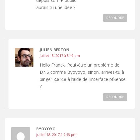
depuis son IP public
aurais tu une idée ?
RÉPONDRE
JULIEN BERTON
juillet 18, 2017 à 8:49 pm
Hello Franck, Peut-être un problème de
DNS comme Byoyoyo, sinon, arrives-tu à
pinger 8.8.8.8 à l’aide de l’interface pfSense
?
RÉPONDRE
BYOYOYO
juillet 18, 2017 à 7:43 pm