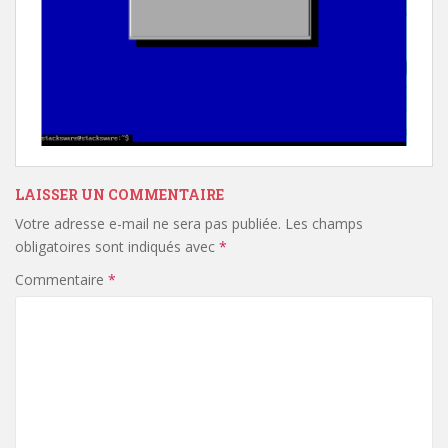
LAISSER UN COMMENTAIRE
Votre adresse e-mail ne sera pas publiée.
Les champs
obligatoires sont indiqués avec
*
Commentaire
*