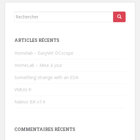
Rechercher...
ARTICLES RÉCENTS
Homelab – EasyVirt DCscope
HomeLab – Mise à jour
Something strange with an ESXi
VMUG fr
Nakivo BR v7.4
COMMENTAIRES RÉCENTS