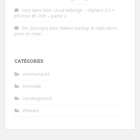
toto
dans
Mon cloud hébergé – vSphere 5.5 +
pfSense @ OVH – partie 2
Eric [kuroijin]
dans
Nakivo backup & replication,
prise en main
CATÉGORIES
communauté
Homelab
Uncategorized
VMware