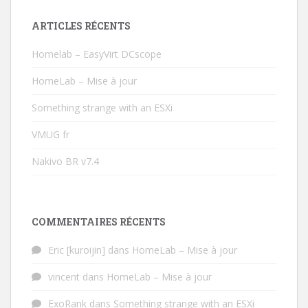
ARTICLES RÉCENTS
Homelab – EasyVirt DCscope
HomeLab – Mise à jour
Something strange with an ESXi
VMUG fr
Nakivo BR v7.4
COMMENTAIRES RÉCENTS
Eric [kuroijin]
dans
HomeLab – Mise à jour
vincent
dans
HomeLab – Mise à jour
ExoRank
dans
Something strange with an ESXi