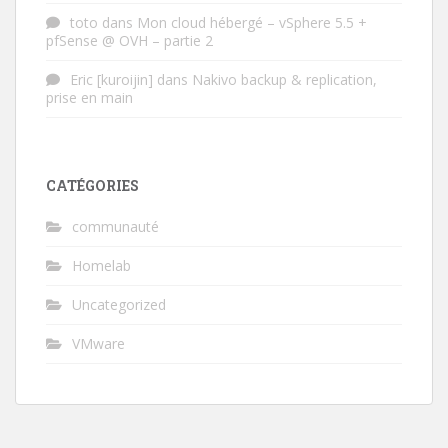
toto
dans
Mon cloud hébergé – vSphere 5.5 +
pfSense @ OVH – partie 2
Eric [kuroijin]
dans
Nakivo backup & replication,
prise en main
CATÉGORIES
communauté
Homelab
Uncategorized
VMware