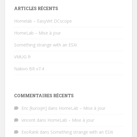
ARTICLES RÉCENTS
Homelab – EasyVirt DCscope
HomeLab – Mise à jour
Something strange with an ESXi
VMUG fr
Nakivo BR v7.4
COMMENTAIRES RÉCENTS
Eric [kuroijin]
dans
HomeLab – Mise à jour
vincent
dans
HomeLab – Mise à jour
ExoRank
dans
Something strange with an ESXi