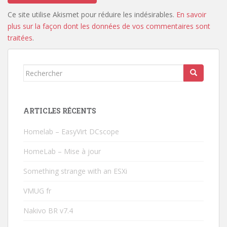
Ce site utilise Akismet pour réduire les indésirables.
En savoir
plus sur la façon dont les données de vos commentaires sont
traitées
.
Rechercher...
ARTICLES RÉCENTS
Homelab – EasyVirt DCscope
HomeLab – Mise à jour
Something strange with an ESXi
VMUG fr
Nakivo BR v7.4