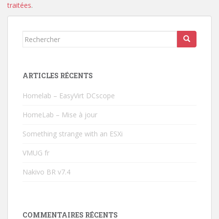
traitées
.
Rechercher...
ARTICLES RÉCENTS
Homelab – EasyVirt DCscope
HomeLab – Mise à jour
Something strange with an ESXi
VMUG fr
Nakivo BR v7.4
COMMENTAIRES RÉCENTS