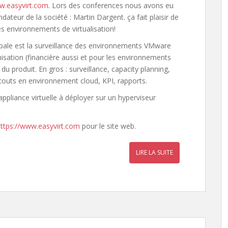
w.easyvirt.com
. Lors des conferences nous avons eu
dateur de la société : Martin Dargent. ça fait plaisir de
s environnements de virtualisation!
cipale est la surveillance des environnements VMware
misation (financière aussi et pour les environnements
du produit. En gros : surveillance, capacity planning,
 couts en environnement cloud, KPI, rapports.
ppliance virtuelle à déployer sur un hyperviseur
ttps://www.easyvirt.com
pour le site web.
LIRE LA SUITE