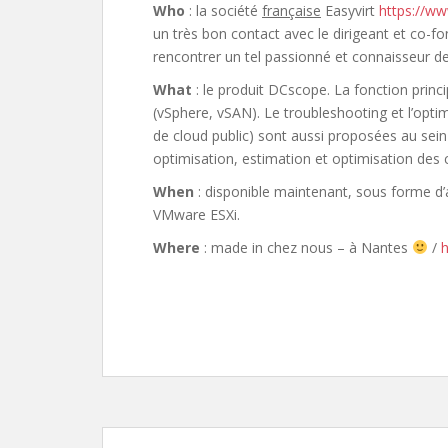
Who
: la société
française
Easyvirt
https://ww
un très bon contact avec le dirigeant et co-fon
rencontrer un tel passionné et connaisseur de
What
: le produit DCscope. La fonction prin
(vSphere, vSAN). Le troubleshooting et l’opti
de cloud public) sont aussi proposées au sein 
optimisation, estimation et optimisation des
When
: disponible maintenant, sous forme d’a
VMware ESXi.
Where
: made in chez nous – à Nantes
/
h