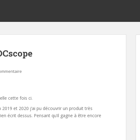
DCscope
commentaire
le cette fois ci.
2019 et 2020 j’ai pu découvrir un produit très
ien écrit dessus. Pensant qu’il gagne à être encore